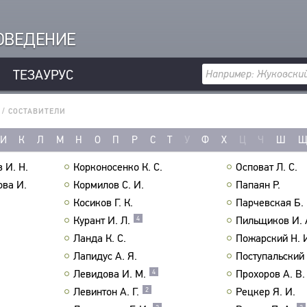
РОВЕДЕНИЕ
ТЕЗАУРУС
/
СОСТАВИТЕЛИ
И
К
Л
М
Н
О
П
Р
С
Т
У
Ф
Х
Ц
Ч
Ш
 И. Н.
Корконосенко К. С.
Осповат Л. С.
ова И.
Кормилов С. И.
Папаян Р.
Косиков Г. К.
Парчевская Б. 
Курант И. Л.
Пильщиков И. 
4
Ланда К. С.
Пожарский Н. 
Лапидус А. Я.
Поступальский 
Левидова И. М.
Прохоров А. В.
4
Левинтон А. Г.
Рецкер Я. И.
2