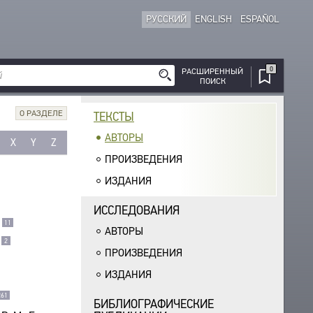
РУССКИЙ
ENGLISH
ESPAÑOL
0
РАСШИРЕННЫЙ
ПОИСК
О РАЗДЕЛЕ
ТЕКСТЫ
АВТОРЫ
X
Y
Z
ПРОИЗВЕДЕНИЯ
ИЗДАНИЯ
ИССЛЕДОВАНИЯ
11
АВТОРЫ
2
ПРОИЗВЕДЕНИЯ
ИЗДАНИЯ
261
БИБЛИОГРАФИЧЕСКИЕ