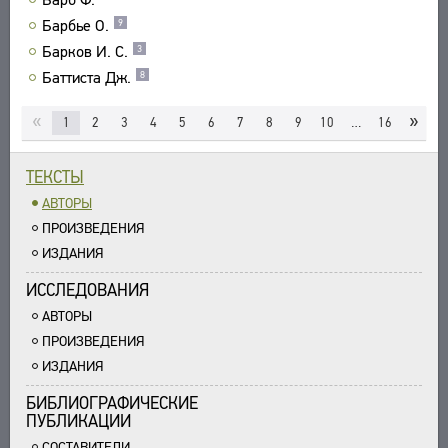
Барбье О.
9
Барков И. С.
3
Баттиста Дж.
8
«
»
1
2
3
4
5
6
7
8
9
10
…
16
ТЕКСТЫ
АВТОРЫ
ПРОИЗВЕДЕНИЯ
ИЗДАНИЯ
ИССЛЕДОВАНИЯ
АВТОРЫ
ПРОИЗВЕДЕНИЯ
ИЗДАНИЯ
БИБЛИОГРАФИЧЕСКИЕ
ПУБЛИКАЦИИ
СОСТАВИТЕЛИ