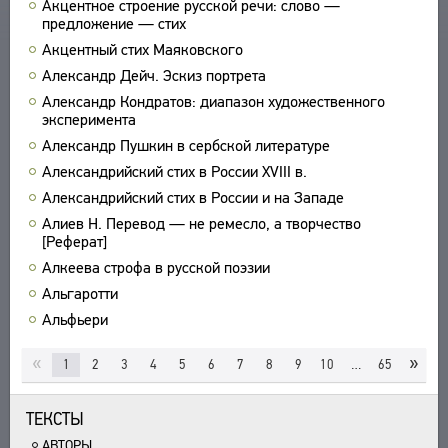
Акцентное строение русской речи: слово —
предложение — стих
УКАЗАТЕЛИ
Акцентный стих Маяковского
ПОИСК
Александр Дейч. Эскиз портрета
СВЯЗИ
Александр Кондратов: диапазон художественного
СОЗДАТЕЛИ ПРОЕКТА
эксперимента
Александр Пушкин в сербской литературе
Александрийский стих в России XVIII в.
Александрийский стих в России и на Западе
Алиев Н. Перевод — не ремесло, а творчество
[Реферат]
Алкеева строфа в русской поэзии
Альгаротти
Альфьери
«
»
1
2
3
4
5
6
7
8
9
10
…
65
ТЕКСТЫ
АВТОРЫ