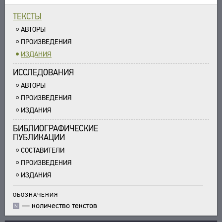
УКАЗАТЕЛИ
ТЕКСТЫ
ПОИСК
АВТОРЫ
СВЯЗИ
ПРОИЗВЕДЕНИЯ
СОЗДАТЕЛИ ПРОЕКТА
ИЗДАНИЯ
ИССЛЕДОВАНИЯ
АВТОРЫ
ПРОИЗВЕДЕНИЯ
ИЗДАНИЯ
БИБЛИОГРАФИЧЕСКИЕ
ПУБЛИКАЦИИ
СОСТАВИТЕЛИ
ПРОИЗВЕДЕНИЯ
ИЗДАНИЯ
ОБОЗНАЧЕНИЯ
—
количество текстов
N