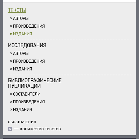
УКАЗАТЕЛИ
ТЕКСТЫ
ПОИСК
АВТОРЫ
СВЯЗИ
ПРОИЗВЕДЕНИЯ
СОЗДАТЕЛИ ПРОЕКТА
ИЗДАНИЯ
ИССЛЕДОВАНИЯ
АВТОРЫ
ПРОИЗВЕДЕНИЯ
ИЗДАНИЯ
БИБЛИОГРАФИЧЕСКИЕ
ПУБЛИКАЦИИ
СОСТАВИТЕЛИ
ПРОИЗВЕДЕНИЯ
ИЗДАНИЯ
ОБОЗНАЧЕНИЯ
—
количество текстов
N