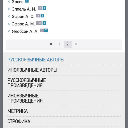
Эллис
Т
Эппель А. И.
10
Т
Эфрон А. С.
19
Т
Эфрос A. M.
108
Т
Якобсон А. А.
3
Т
«
»
1
2
РУССКОЯЗЫЧНЫЕ АВТОРЫ
ИНОЯЗЫЧНЫЕ АВТОРЫ
РУССКОЯЗЫЧНЫЕ
ПРОИЗВЕДЕНИЯ
ИНОЯЗЫЧНЫЕ
ПРОИЗВЕДЕНИЯ
МЕТРИКА
СТРОФИКА