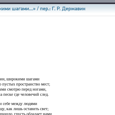
ми шагами...» / пер.: Г. Р. Державин
ДОБАВИТЬ
В ЗАКЛАДКИ