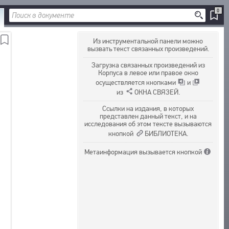
0
Из инструментальной панели можно
вызвать текст связанных произведений.
Загрузка связанных произведений из
Корпуса в левое или правое окно
осуществляется
кнопками
и
из
ОКНА СВЯЗЕЙ.
Ссылки на издания, в которых
представлен данный текст, и на
исследования об этом тексте вызываются
кнопкой
БИБЛИОТЕКА.
Метаинформация вызывается
кнопкой
ДОБАВИТЬ
В ЗАКЛАДКИ