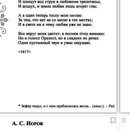
3
4
352
5
6
7
8
9
10
11
12
13
14
15
16
17
18
19
20
21