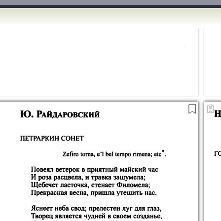
СКОПИРОВАТЬ
ДОБАВИТЬ
Суперобложка
ТЕКСТ СТРАНИЦЫ
В ЗАКЛАДКИ
Суперобложка (с. 2)
1
2