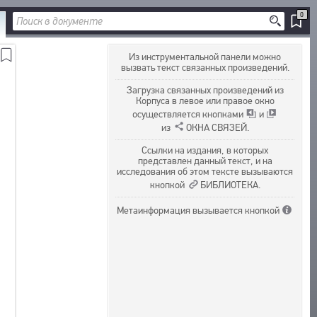
0
Из инструментальной панели можно
вызвать текст связанных произведений.
Загрузка связанных произведений из
Корпуса в левое или правое окно
осуществляется
кнопками
и
из
ОКНА СВЯЗЕЙ.
Ссылки на издания, в которых
представлен данный текст, и на
исследования об этом тексте вызываются
кнопкой
БИБЛИОТЕКА.
Метаинформация вызывается
кнопкой
ДОБАВИТЬ
В ЗАКЛАДКИ