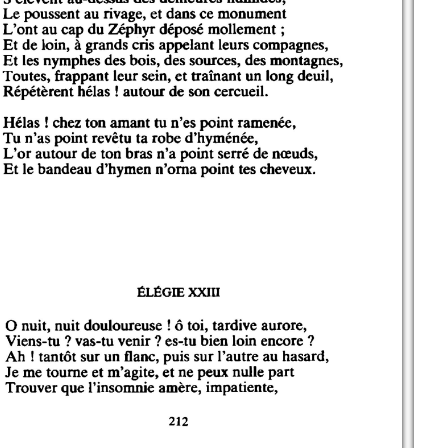
4
5
212
6
7
8
9
10
11
12
13
14
15
16
17
18
19
20
21
22