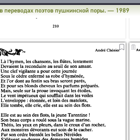
 в переводах поэтов пушкинской поры. — 1989
СКОПИРОВАТЬ
ДОБАВИТЬ
Обложка
ТЕКСТ СТРАНИЦЫ
В ЗАКЛАДКИ
1
2
3