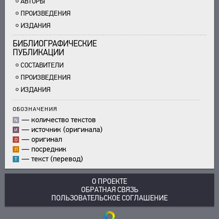
АВТОРЫ
ПРОИЗВЕДЕНИЯ
ИЗДАНИЯ
БИБЛИОГРАФИЧЕСКИЕ
ПУБЛИКАЦИИ
СОСТАВИТЕЛИ
ПРОИЗВЕДЕНИЯ
ИЗДАНИЯ
ОБОЗНАЧЕНИЯ
—
количество текстов
N
—
источник (оригинала)
И
—
оригинал
О
—
посредник
П
—
текст (перевод)
Т
О ПРОЕКТЕ
ОБРАТНАЯ СВЯЗЬ
ПОЛЬЗОВАТЕЛЬСКОЕ СОГЛАШЕНИЕ