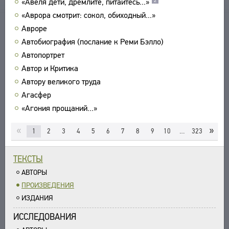
«Авеля дети, дремлите, питайтесь...»
2
УКАЗАТЕЛИ
«Аврора смотрит: сокол, обиходный...»
ПОИСК
Авроре
СВЯЗИ
Автобиография (послание к Реми Бэлло)
Автопортрет
СОЗДАТЕЛИ ПРОЕКТА
Автор и Критика
Автору великого труда
Агасфер
«Агония прощаний...»
«
»
1
2
3
4
5
6
7
8
9
10
…
323
ТЕКСТЫ
АВТОРЫ
ПРОИЗВЕДЕНИЯ
ИЗДАНИЯ
ИССЛЕДОВАНИЯ