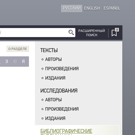
РУССКИЙ
ENGLISH
ESPAÑOL
0
РАСШИРЕННЫЙ
ПОИСК
О РАЗДЕЛЕ
ТЕКСТЫ
АВТОРЫ
Щ
Э
Ю
Я
ПРОИЗВЕДЕНИЯ
ИЗДАНИЯ
ИССЛЕДОВАНИЯ
АВТОРЫ
ПРОИЗВЕДЕНИЯ
ИЗДАНИЯ
БИБЛИОГРАФИЧЕСКИЕ