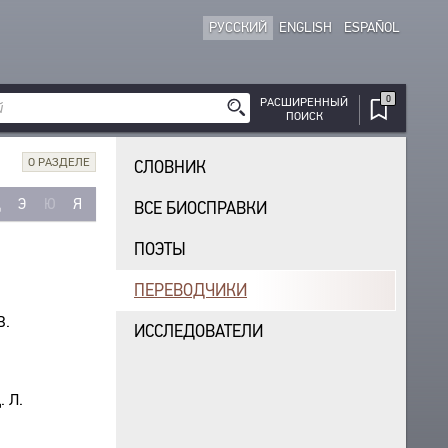
РУССКИЙ
ENGLISH
ESPAÑOL
0
РАСШИРЕННЫЙ
ПОИСК
О РАЗДЕЛЕ
СЛОВНИК
Щ
Э
Ю
Я
ВСЕ БИОСПРАВКИ
ПОЭТЫ
ПЕРЕВОДЧИКИ
В.
ИССЛЕДОВАТЕЛИ
.
. Л.