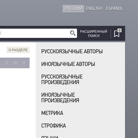
РУССКИЙ
ENGLISH
ESPAÑOL
0
РАСШИРЕННЫЙ
ПОИСК
О РАЗДЕЛЕ
РУССКОЯЗЫЧНЫЕ АВТОРЫ
Щ
Э
Ю
Я
ИНОЯЗЫЧНЫЕ АВТОРЫ
РУССКОЯЗЫЧНЫЕ
ПРОИЗВЕДЕНИЯ
ИНОЯЗЫЧНЫЕ
ПРОИЗВЕДЕНИЯ
МЕТРИКА
СТРОФИКА