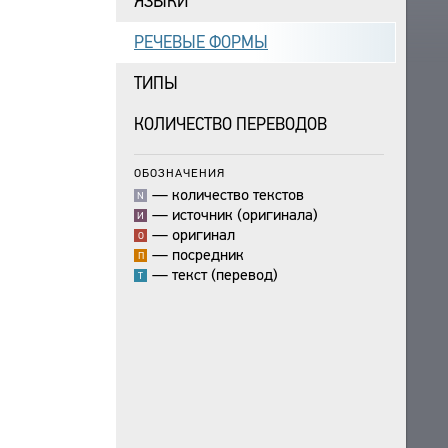
ЯЗЫКИ
РЕЧЕВЫЕ ФОРМЫ
ТИПЫ
КОЛИЧЕСТВО ПЕРЕВОДОВ
ОБОЗНАЧЕНИЯ
—
количество текстов
N
—
источник (оригинала)
И
—
оригинал
О
—
посредник
П
—
текст (перевод)
Т