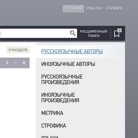
РУССКИЙ
ENGLISH
ESPAÑOL
0
РАСШИРЕННЫЙ
ПОИСК
О РАЗДЕЛЕ
РУССКОЯЗЫЧНЫЕ АВТОРЫ
Щ
Э
Ю
Я
ИНОЯЗЫЧНЫЕ АВТОРЫ
РУССКОЯЗЫЧНЫЕ
ПРОИЗВЕДЕНИЯ
ИНОЯЗЫЧНЫЕ
ПРОИЗВЕДЕНИЯ
МЕТРИКА
СТРОФИКА