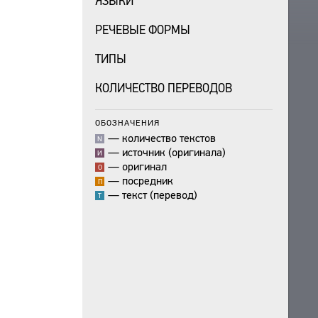
ЯЗЫКИ
РЕЧЕВЫЕ ФОРМЫ
ТИПЫ
КОЛИЧЕСТВО ПЕРЕВОДОВ
ОБОЗНАЧЕНИЯ
—
количество текстов
N
—
источник (оригинала)
И
—
оригинал
О
—
посредник
П
—
текст (перевод)
Т