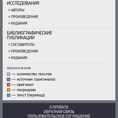
ИССЛЕДОВАНИЯ
АВТОРЫ
ПРОИЗВЕДЕНИЯ
ИЗДАНИЯ
БИБЛИОГРАФИЧЕСКИЕ
ПУБЛИКАЦИИ
СОСТАВИТЕЛИ
ПРОИЗВЕДЕНИЯ
ИЗДАНИЯ
ОБОЗНАЧЕНИЯ
—
количество текстов
N
—
источник (оригинала)
И
—
оригинал
О
—
посредник
П
—
текст (перевод)
Т
О ПРОЕКТЕ
ОБРАТНАЯ СВЯЗЬ
ПОЛЬЗОВАТЕЛЬСКОЕ СОГЛАШЕНИЕ