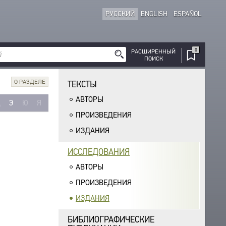
РУССКИЙ
ENGLISH
ESPAÑOL
0
РАСШИРЕННЫЙ
ПОИСК
О РАЗДЕЛЕ
ТЕКСТЫ
АВТОРЫ
Щ
Э
Ю
Я
ПРОИЗВЕДЕНИЯ
ИЗДАНИЯ
ИССЛЕДОВАНИЯ
АВТОРЫ
ПРОИЗВЕДЕНИЯ
ИЗДАНИЯ
БИБЛИОГРАФИЧЕСКИЕ