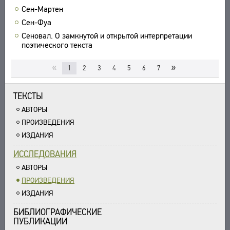
Сен-Мартен
Сен-Фуа
Сеновал. О замкнутой и открытой интерпретации
поэтического текста
«
»
1
2
3
4
5
6
7
ТЕКСТЫ
АВТОРЫ
ПРОИЗВЕДЕНИЯ
ИЗДАНИЯ
ИССЛЕДОВАНИЯ
АВТОРЫ
ПРОИЗВЕДЕНИЯ
ИЗДАНИЯ
БИБЛИОГРАФИЧЕСКИЕ
ПУБЛИКАЦИИ