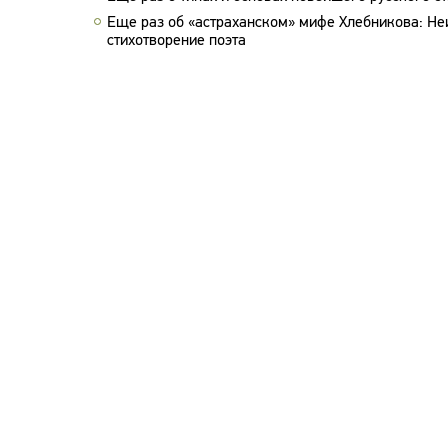
Еще раз об «астраханском» мифе Хлебникова: Не
стихотворение поэта