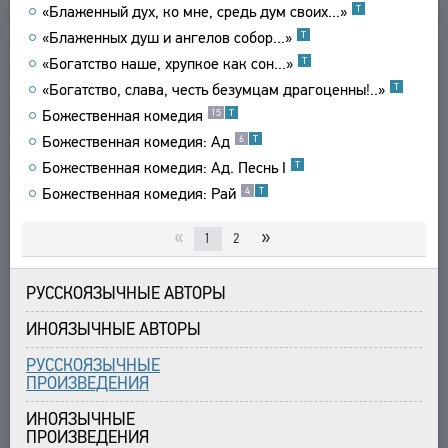
«Блаженный дух, ко мне, средь дум своих...»
Т
СВЯЗИ
«Блаженных душ и ангелов собор...»
Т
СОЗДАТЕЛИ ПРОЕКТА
«Богатство наше, хрупкое как сон...»
Т
«Богатство, слава, честь безумцам драгоценны!..»
Т
Божественная комедия
15
Т
Божественная комедия: Ад
6
Т
Божественная комедия: Ад. Песнь I
Т
Божественная комедия: Рай
4
Т
«
»
1
2
РУССКОЯЗЫЧНЫЕ АВТОРЫ
ИНОЯЗЫЧНЫЕ АВТОРЫ
РУССКОЯЗЫЧНЫЕ
ПРОИЗВЕДЕНИЯ
ИНОЯЗЫЧНЫЕ
ПРОИЗВЕДЕНИЯ