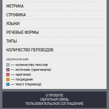
МЕТРИКА
СТРОФИКА
ЯЗЫКИ
РЕЧЕВЫЕ ФОРМЫ
ТИПЫ
КОЛИЧЕСТВО ПЕРЕВОДОВ
ОБОЗНАЧЕНИЯ
—
количество текстов
N
—
источник (оригинала)
И
—
оригинал
О
—
посредник
П
—
текст (перевод)
Т
О ПРОЕКТЕ
ОБРАТНАЯ СВЯЗЬ
ПОЛЬЗОВАТЕЛЬСКОЕ СОГЛАШЕНИЕ