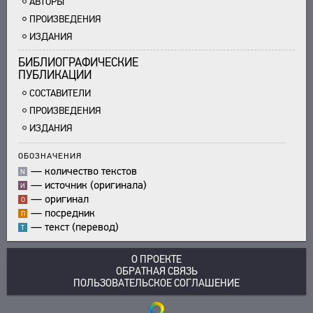
АВТОРЫ
ПРОИЗВЕДЕНИЯ
ИЗДАНИЯ
БИБЛИОГРАФИЧЕСКИЕ
ПУБЛИКАЦИИ
СОСТАВИТЕЛИ
ПРОИЗВЕДЕНИЯ
ИЗДАНИЯ
ОБОЗНАЧЕНИЯ
—
количество текстов
N
—
источник (оригинала)
И
—
оригинал
О
—
посредник
П
—
текст (перевод)
Т
О ПРОЕКТЕ
ОБРАТНАЯ СВЯЗЬ
ПОЛЬЗОВАТЕЛЬСКОЕ СОГЛАШЕНИЕ